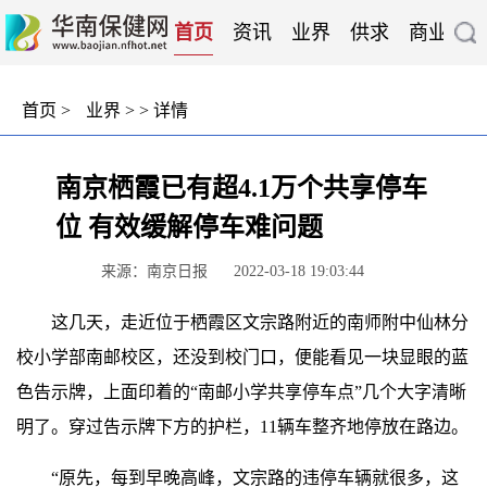
首页
资讯
业界
供求
商业
企
首页
>
业界
> > 详情
南京栖霞已有超4.1万个共享停车
位 有效缓解停车难问题
来源：南京日报
2022-03-18 19:03:44
这几天，走近位于栖霞区文宗路附近的南师附中仙林分
校小学部南邮校区，还没到校门口，便能看见一块显眼的蓝
色告示牌，上面印着的“南邮小学共享停车点”几个大字清晰
明了。穿过告示牌下方的护栏，11辆车整齐地停放在路边。
“原先，每到早晚高峰，文宗路的违停车辆就很多，这