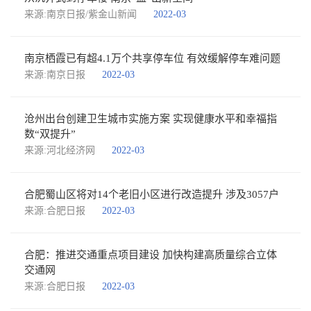
来源:南京日报/紫金山新闻
2022-03
南京栖霞已有超4.1万个共享停车位 有效缓解停车难问题
来源:南京日报
2022-03
沧州出台创建卫生城市实施方案 实现健康水平和幸福指
数“双提升”
来源:河北经济网
2022-03
合肥蜀山区将对14个老旧小区进行改造提升 涉及3057户
来源:合肥日报
2022-03
合肥：推进交通重点项目建设 加快构建高质量综合立体
交通网
来源:合肥日报
2022-03