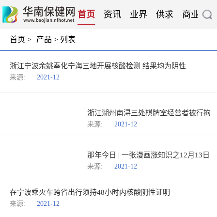
首页
资讯
业界
供求
商业
企
首页
>
产品
> 列表
浙江宁波余姚奉化宁海三地开展核酸检测 结果均为阴性
来源:
2021-12
浙江湖州南浔三处棋牌室经营者被行拘
来源:
2021-12
那年今日 | 一张漫画涨知识之12月13日
来源:
2021-12
在宁波乘火车跨省出行须持48小时内核酸阴性证明
来源:
2021-12