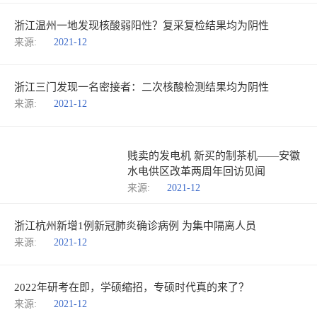
浙江温州一地发现核酸弱阳性？复采复检结果均为阴性
来源:
2021-12
浙江三门发现一名密接者：二次核酸检测结果均为阴性
来源:
2021-12
贱卖的发电机 新买的制茶机——安徽
水电供区改革两周年回访见闻
来源:
2021-12
浙江杭州新增1例新冠肺炎确诊病例 为集中隔离人员
来源:
2021-12
2022年研考在即，学硕缩招，专硕时代真的来了？
来源:
2021-12